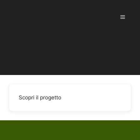
Vai
al
Menu
contenuto
Scopri il progetto