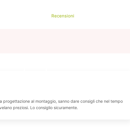
Realizzazioni
Recensioni
Contatti
lla progettazione al montaggio, sanno dare consigli che nel tempo
rivelano preziosi. Lo consiglio sicuramente.