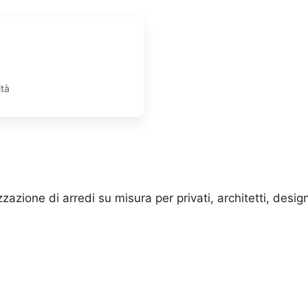
ità
zione di arredi su misura per privati, architetti, design