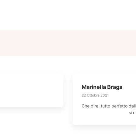
Home
Chi Siamo
Produzione
Marinella Braga
22 Ottobre 2021
Che dire, tutto perfetto da
si 