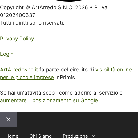
Copyright © ArtArredo S.N.C. 2026 • P. Iva
01202400337
Tutti i diritti sono riservati.
Privacy Policy
Login
ArtArredosnc.it
fa parte del circuito di
visibilità online
per le piccole imprese
InPrimis.
Se hai un'attività scopri come aderire al servizio e
aumentare il posizionamento su Google
.
Chiudi
Home
Chi Siamo
Produzione