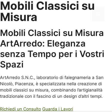
Mobili Classici su
Vai
al
Misura
Menu
contenuto
Mobili Classici su Misura
ArtArredo: Eleganza
senza Tempo per i Vostri
Spazi
ArtArredo S.N.C., laboratorio di falegnameria a San
Nicolò, Piacenza, è specializzata nella creazione di
mobili classici su misura, combinando l’artigianalità
tradizionale con il fascino di un design d’altri tempi.
Richiedi un Consulto
Guarda i Lavori